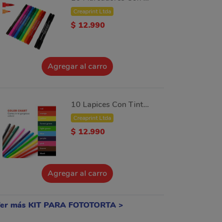
Creaprint Ltda
$ 12.990
Agregar al carro
10 Lapices Con Tinta Comestible Doble Punta Decorado Tortas
Creaprint Ltda
$ 12.990
Agregar al carro
er más KIT PARA FOTOTORTA >