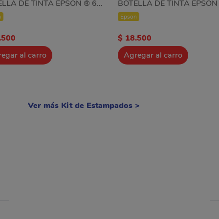
BOTELLA DE TINTA EPSON ® 673 T673320-AL Magenta
n
Epson
.500
$ 18.500
egar al carro
Agregar al carro
Ver más Kit de Estampados >