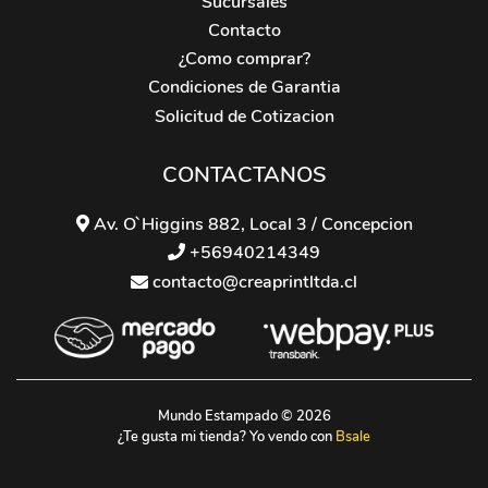
Sucursales
Contacto
¿Como comprar?
Condiciones de Garantia
Solicitud de Cotizacion
CONTACTANOS
Av. O`Higgins 882, Local 3 / Concepcion
+56940214349
contacto@creaprintltda.cl
Mundo Estampado © 2026
¿Te gusta mi tienda? Yo vendo con
Bsale