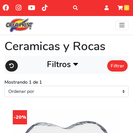
0
Ceramicas y Rocas
Filtros
Filtrar
Mostrando 1 de 1
-20%