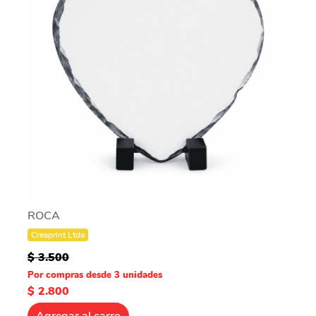
ROCA
Creaprint Ltda
$ 3.500
Por compras desde 3 unidades
$ 2.800