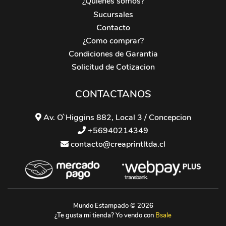
¿Quienes somos?
Sucursales
Contacto
¿Como comprar?
Condiciones de Garantia
Solicitud de Cotizacion
CONTACTANOS
Av. O`Higgins 882, Local 3 / Concepcion
+56940214349
contacto@creaprintltda.cl
Mundo Estampado © 2026
¿Te gusta mi tienda? Yo vendo con
Bsale