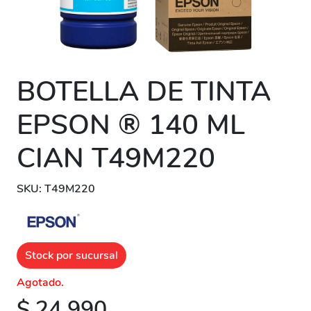
BOTELLA DE TINTA
EPSON ® 140 ML
CIAN T49M220
SKU: T49M220
Stock por sucursal
Agotado.
$ 24.990