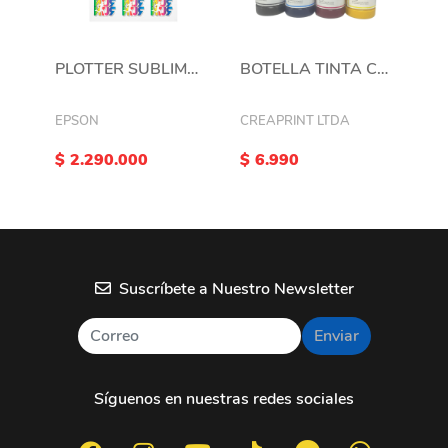
PLOTTER SUBLIMACIÓN EPSON® SURECOLOR® F570
BOTELLA TINTA CREAPRINT T49 COMPATIBLE F170 Y F570
EPSON
CREAPRINT LTDA
$ 2.290.000
$ 6.990
Suscríbete a Nuestro Newsletter
Enviar
Síguenos en nuestras redes sociales