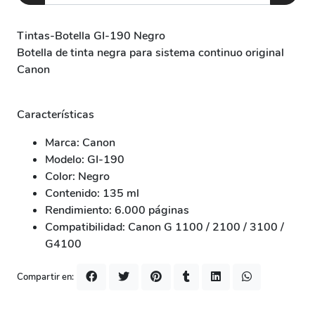
Tintas-Botella GI-190
Negro
Botella de tinta negra para sistema continuo original
Canon
Características
Marca:
Canon
Modelo:
GI-190
Color:
Negro
Contenido:
135 ml
Rendimiento:
6.000 páginas
Compatibilidad:
Canon G 1100 / 2100 / 3100 /
G4100
Compartir en: