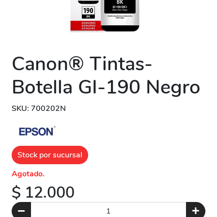
Canon® Tintas-
Botella GI-190 Negro
SKU: 700202N
Stock por sucursal
Agotado.
$ 12.000