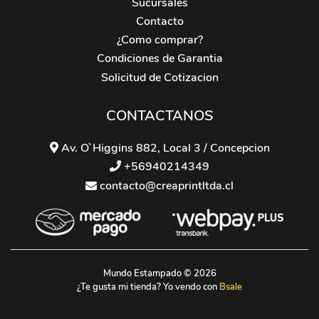
Sucursales
Contacto
¿Como comprar?
Condiciones de Garantia
Solicitud de Cotizacion
CONTACTANOS
Av. O`Higgins 882, Local 3 / Concepcion
+56940214349
contacto@creaprintltda.cl
Mundo Estampado © 2026
¿Te gusta mi tienda? Yo vendo con
Bsale