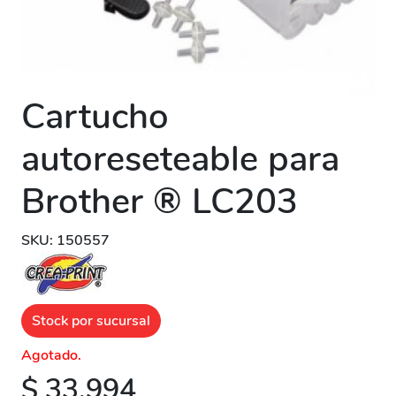
Cartucho
autoreseteable para
Brother ® LC203
SKU: 150557
Stock por sucursal
Agotado.
$ 33.994