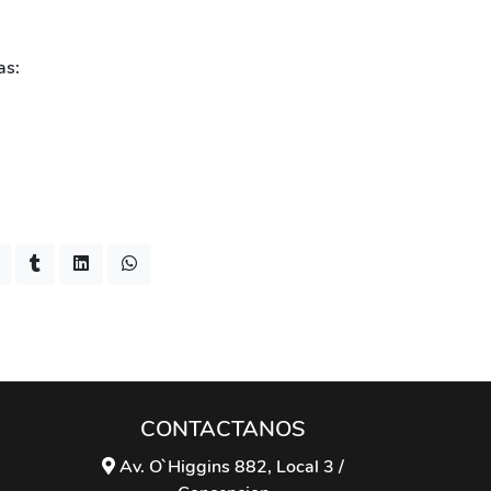
as:
CONTACTANOS
Av. O`Higgins 882, Local 3 /