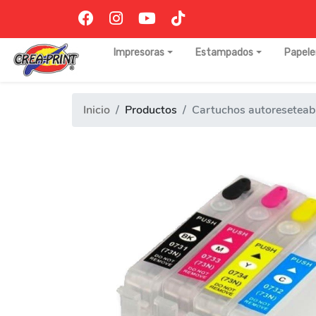
Impresoras
Estampados
Papele
Inicio
Productos
Cartuchos autoresetea