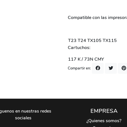
Compatible con las impresor
T23 T24 TX105 TX115
Cartuchos:
117 K / 73N CMY
Compartir en:
EMPRESA
guenos en nuestras redes
sociales
¿Quienes somos?