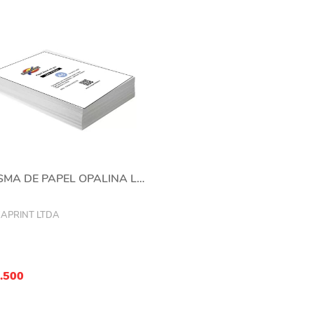
RESMA DE PAPEL OPALINA LISA 200GRS 50 HOJAS
APRINT LTDA
6.500