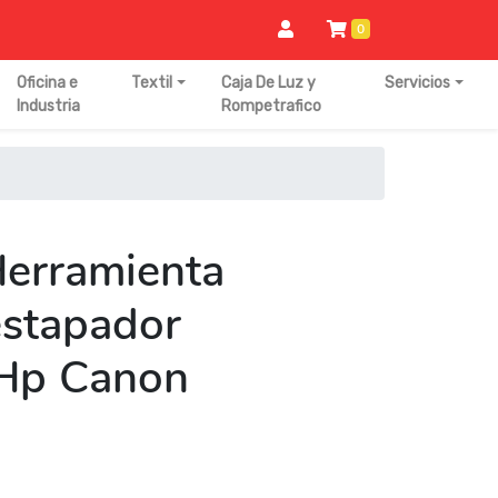
0
Oficina e
Textil
Caja De Luz y
Servicios
Industria
Rompetrafico
Herramienta
stapador
 Hp Canon