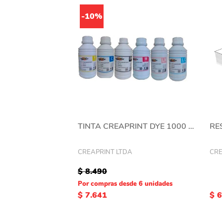
-10%
TINTA CREAPRINT DYE 1000 ML
CREAPRINT LTDA
CRE
$ 8.490
Por compras desde 6 unidades
$ 7.641
$ 