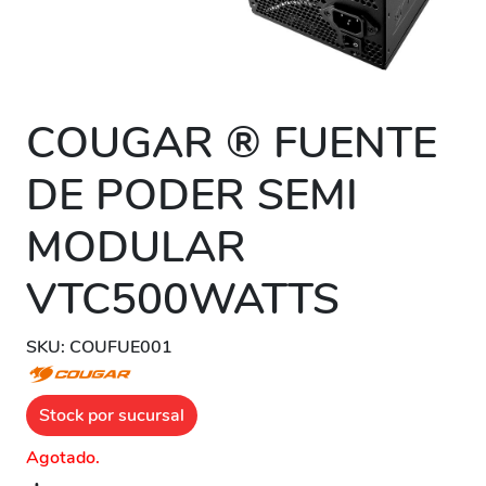
COUGAR ® FUENTE
DE PODER SEMI
MODULAR
VTC500WATTS
SKU: COUFUE001
Stock por sucursal
Agotado.