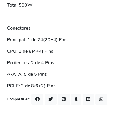
Total 500W
Conectores
Principal: 1 de 24(20+4) Pins
CPU: 1 de 8(4+4) Pins
Perifericos: 2 de 4 Pins
A-ATA: 5 de 5 Pins
PCI-E: 2 de 8(6+2) Pins
Compartir en: