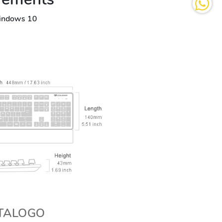
indows 10
TALOGO