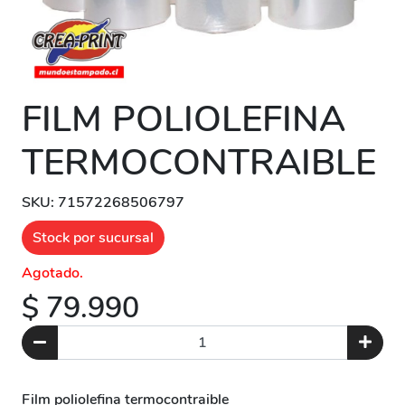
FILM POLIOLEFINA
TERMOCONTRAIBLE
SKU: 71572268506797
Stock por sucursal
Agotado.
$ 79.990
Film poliolefina termocontraible