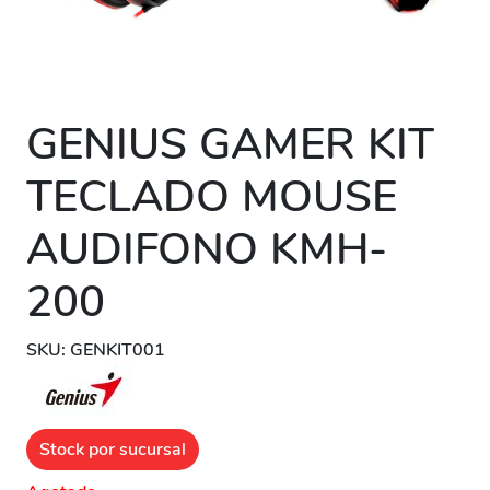
GENIUS GAMER KIT
TECLADO MOUSE
AUDIFONO KMH-
200
SKU: GENKIT001
Stock por sucursal