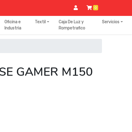
0
Oficina e
Textil
Caja De Luz y
Servicios
Industria
Rompetrafico
SE GAMER M150