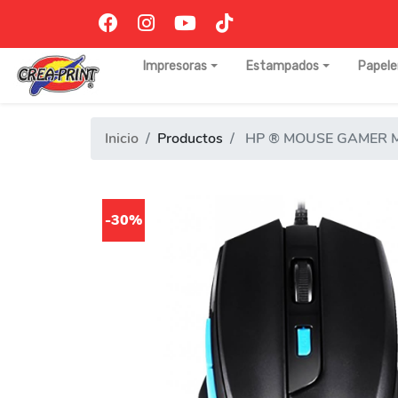
Impresoras
Estampados
Papele
Inicio
Productos
HP ® MOUSE GAMER 
-30%