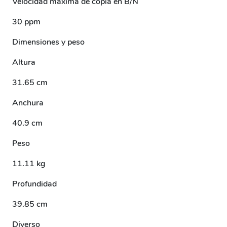
Velocidad máxima de copia en B/N
30 ppm
Dimensiones y peso
Altura
31.65 cm
Anchura
40.9 cm
Peso
11.11 kg
Profundidad
39.85 cm
Diverso