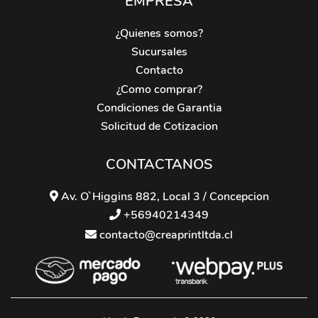
EMPRESA
¿Quienes somos?
Sucursales
Contacto
¿Como comprar?
Condiciones de Garantia
Solicitud de Cotizacion
CONTACTANOS
Av. O`Higgins 882, Local 3 / Concepcion
+56940214349
contacto@creaprintltda.cl