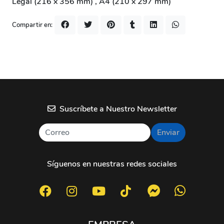
Legal (216 x 356 mm) , A4 (210 x 297 mm)
Compartir en:
Suscríbete a Nuestro Newsletter
Enviar
Síguenos en nuestras redes sociales