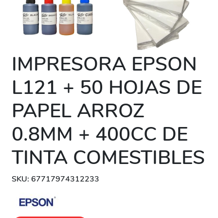
IMPRESORA EPSON
L121 + 50 HOJAS DE
PAPEL ARROZ
0.8MM + 400CC DE
TINTA COMESTIBLES
SKU: 67717974312233