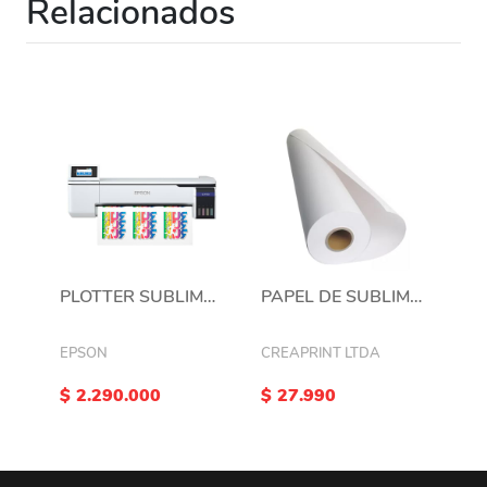
Relacionados
PLOTTER SUBLIMACIÓN EPSON® SURECOLOR® F570
PAPEL DE SUBLIMACION POR ROLLO PREMIUN F570 / F571 61 CMS X 33 MTRS X 2 PUL
EPSON
CREAPRINT LTDA
$ 2.290.000
$ 27.990