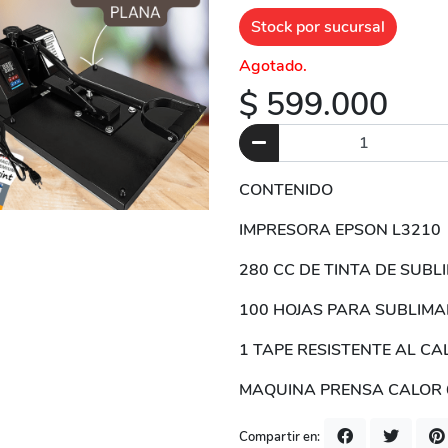
Stock por sucursal
Agotado.
$ 599.000
CONTENIDO
IMPRESORA EPSON L3210
280 CC DE TINTA DE SUB
100 HOJAS PARA SUBLI
1 TAPE RESISTENTE AL C
MAQUINA PRENSA CALOR 
Compartir en: