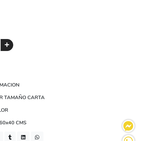
LIMACION
MAR TAMAÑO CARTA
ALOR
60x40 CMS