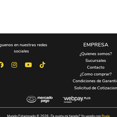
EMPRESA
guenos en nuestras redes
sociales
¿Quienes somos?
Sucursales
Contacto
¿Como comprar?
Condiciones de Garanti
Solicitud de Cotizacio
Mundo Estampado © 2026
¿Te gusta mi tienda? Yo vendo con
Bsale