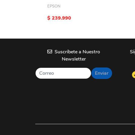
EPSON
$ 239.990
Suscríbete a Nuestro
Sí
Newsletter
Enviar