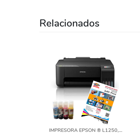
Relacionados
IMPRESORA EPSON ® L1250, 280 ML DE TINTA DE SUBLIMACION, 100 HOJAS SUBLIMACION