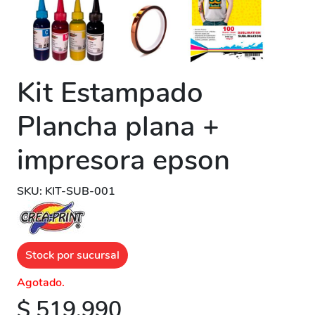
Kit Estampado
Plancha plana +
impresora epson
SKU: KIT-SUB-001
Stock por sucursal
Agotado.
$ 519.990