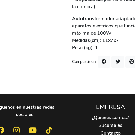
la compra)
Autotransformador adaptador
aparatos eléctricos que fun
máxima de 100W
Medidas(cm): 11x7x7
Peso (kg): 1
Compartir en:
EMPRESA
guenos en nuestras redes
sociales
¿Quienes somos?
Sucursales
Contacto