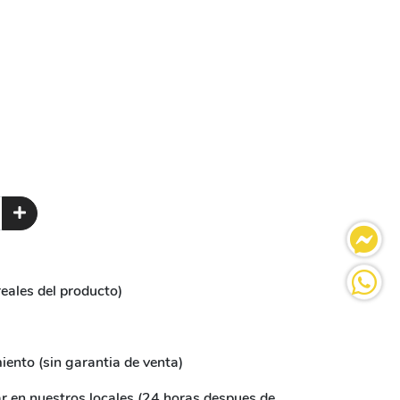
reales del producto)
ento (sin garantia de venta)
ar en nuestros locales (24 horas despues de