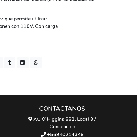
 que permite utilizar
cionen con 110V. Con carga
CONTACTANOS
Av. O`Higgins 882, Local 3 /
Concepcion
+56940214349