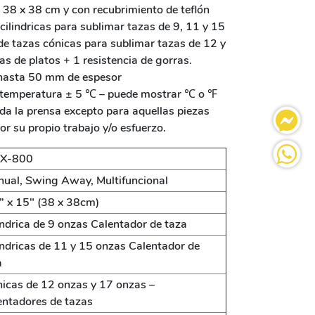
 38 x 38 cm y con recubrimiento de teflón
 cilindricas para sublimar tazas de 9, 11 y 15
de tazas cónicas para sublimar tazas de 12 y
as de platos + 1 resistencia de gorras.
 hasta 50 mm de espesor
e temperatura ± 5 ℃ – puede mostrar ℃ o ℉
da la prensa excepto para aquellas piezas
r su propio trabajo y/o esfuerzo.
X-800
ual, Swing Away, Multifuncional
” x 15″ (38 x 38cm)
índrica de 9 onzas Calentador de taza
índricas de 11 y 15 onzas Calentador de
a
icas de 12 onzas y 17 onzas –
entadores de tazas