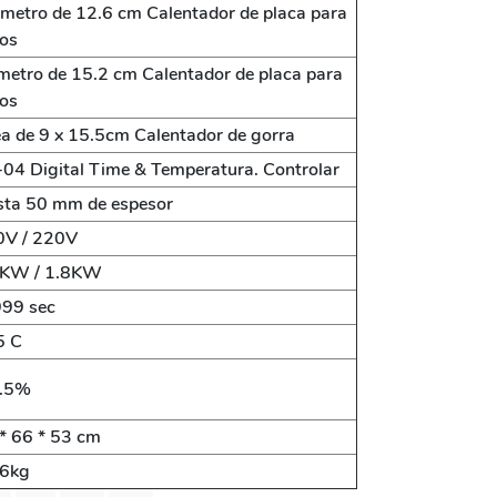
metro de 12.6 cm Calentador de placa para
tos
metro de 15.2 cm Calentador de placa para
tos
a de 9 x 15.5cm Calentador de gorra
04 Digital Time & Temperatura. Controlar
ta 50 mm de espesor
V / 220V
KW / 1.8KW
99 sec
5 C
.5%
* 66 * 53 cm
6kg