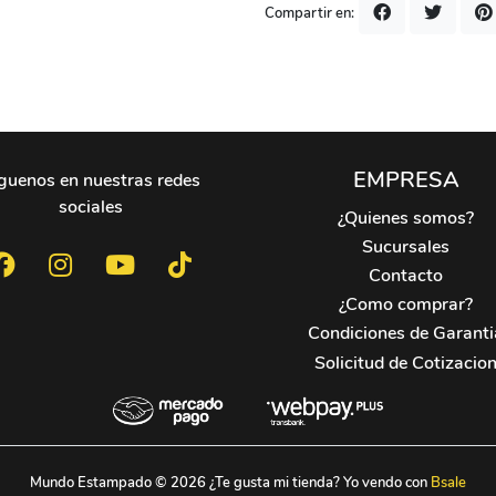
Compartir en:
EMPRESA
guenos en nuestras redes
sociales
¿Quienes somos?
Sucursales
Contacto
¿Como comprar?
Condiciones de Garanti
Solicitud de Cotizacio
Mundo Estampado © 2026
¿Te gusta mi tienda? Yo vendo con
Bsale