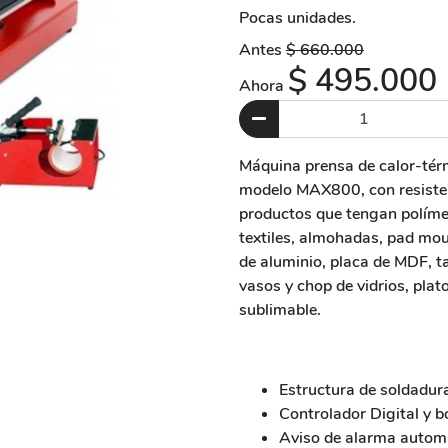
Pocas unidades.
Antes
$ 660.000
$ 495.000
Ahora
Máquina prensa de calor-térm
modelo MAX800, con resisten
productos que tengan políme
textiles, almohadas, pad mous
de aluminio, placa de MDF, ta
vasos y chop de vidrios, plat
sublimable.
Estructura de soldadura
Controlador Digital y b
Aviso de alarma autom