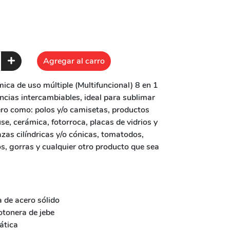
Agregar al carro
ica de uso múltiple (Multifuncional) 8 en 1
cias intercambiables, ideal para sublimar
ro como: polos y/o camisetas, productos
e, cerámica, fotorroca, placas de vidrios y
zas cilíndricas y/o cónicas, tomatodos,
os, gorras y cualquier otro producto que sea
 de acero sólido
otonera de jebe
ática