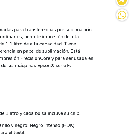
adas para transferencias por sublimación
ordinarios, permite impresión de alta
e 1,1 litro de alta capacidad. Tiene
ferencia en papel de sublimación. Está
mpresión PrecisionCore y para ser usada en
l de las máquinas Epson® serie F.
e 1 litro y cada bolsa incluye su chip.
rillo y negro: Negro intenso (HDK)
ra el textil.