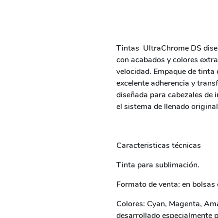
Tintas UltraChrome DS diseñ
con acabados y colores extra
velocidad. Empaque de tinta d
excelente adherencia y trans
diseñada para cabezales de i
el sistema de llenado origina
Caracteristicas técnicas
Tinta para sublimación.
Formato de venta: en bolsas d
Colores: Cyan, Magenta, Ama
desarrollado especialmente pa