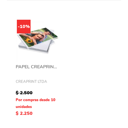
-10%
PAPEL CREAPRINT 200GRS 13X18 100 UNIDADES
CREAPRINT LTDA
$ 2.500
Por compras desde 10
unidades
$ 2.250