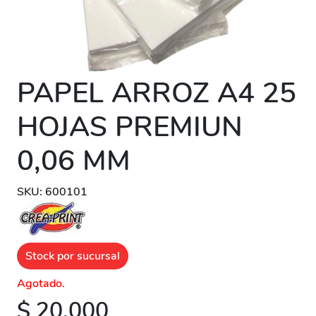
PAPEL ARROZ A4 25
HOJAS PREMIUN
0,06 MM
SKU: 600101
Stock por sucursal
Agotado.
$ 20.000