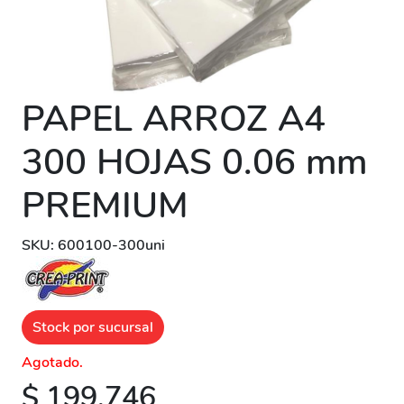
PAPEL ARROZ A4
300 HOJAS 0.06 mm
PREMIUM
SKU: 600100-300uni
Stock por sucursal
Agotado.
$ 199.746