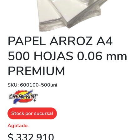
PAPEL ARROZ A4
500 HOJAS 0.06 mm
PREMIUM
SKU: 600100-500uni
Stock por sucursal
Agotado.
$ 332.910