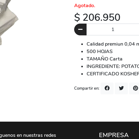
Agotado.
$ 206.950
Calidad premiun 0,04 
500 HOJAS
TAMAÑO Carta
INGREDIENTE: POTAT
CERTIFICADO KOSHE
Compartir en:
EMPRESA
guenos en nuestras redes