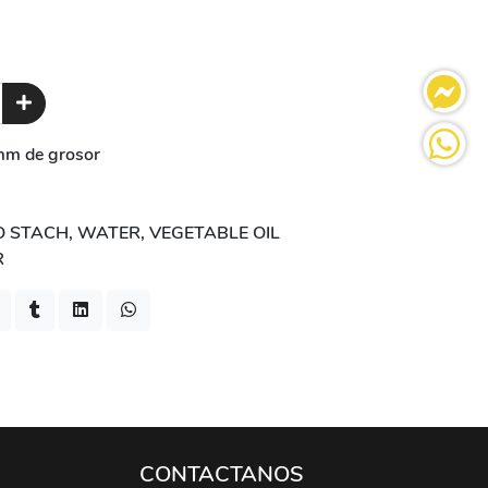
mm de grosor
O STACH, WATER, VEGETABLE OIL
R
CONTACTANOS