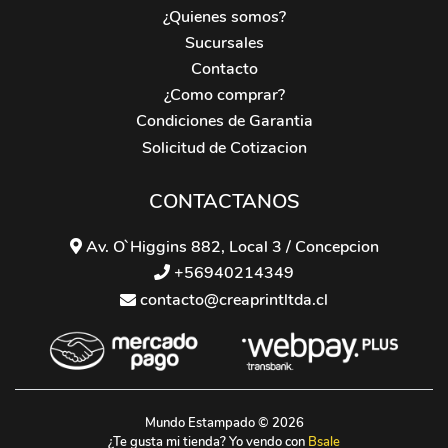
¿Quienes somos?
Sucursales
Contacto
¿Como comprar?
Condiciones de Garantia
Solicitud de Cotizacion
CONTACTANOS
Av. O`Higgins 882, Local 3 / Concepcion
+56940214349
contacto@creaprintltda.cl
Mundo Estampado © 2026
¿Te gusta mi tienda? Yo vendo con
Bsale