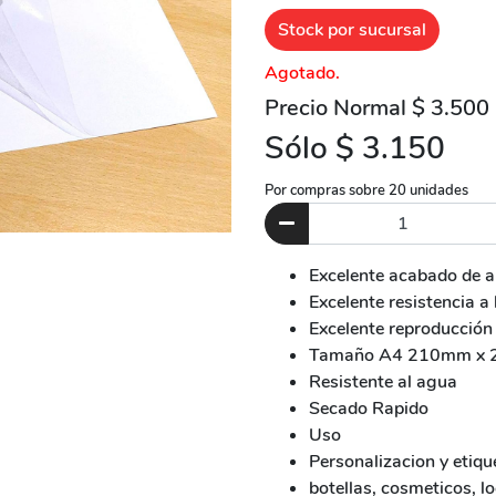
Stock por sucursal
Agotado.
Precio Normal $ 3.500
Sólo $ 3.150
Por compras sobre 20 unidades
Excelente acabado de alt
Excelente resistencia a 
Excelente reproducción 
Tamaño A4 210mm x 
Resistente al agua
Secado Rapido
Uso
Personalizacion y etiq
botellas, cosmeticos, l