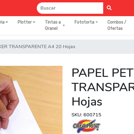
ria
Plotter
Tintas a
Fototorta
Combos /
Granel
Ofertas
CKER TRANSPARENTE A4 20 Hojas
PAPEL PET
TRANSPAR
Hojas
SKU: 600715