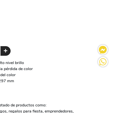
o nivel brillo
la pérdida de color
del color
297 mm
uetado de productos como:
ogos, regalos para fiesta, emprendedores,