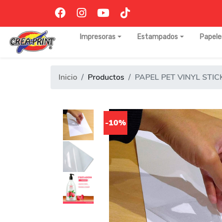
Impresoras
Estampados
Papele
Inicio
Productos
PAPEL PET VINYL STI
-10%