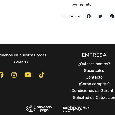
pymes, etc
Compartir en:
EMPRESA
guenos en nuestras redes
sociales
¿Quienes somos?
Sucursales
Contacto
¿Como comprar?
Condiciones de Garanti
Solicitud de Cotizacio