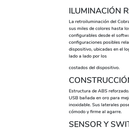
ILUMINACIÓN 
La retroiluminación del Cobr
sus miles de colores hasta lo
configurables desde el softw
configuraciones posibles rel
dispositivo, ubicadas en el lo
lado a lado por los
costados del dispositivo.
CONSTRUCCIÓ
Estructura de ABS reforzado,
USB bañada en oro para mejo
inoxidable. Sus laterales po
cómodo y firme al agarre.
SENSOR Y SWI