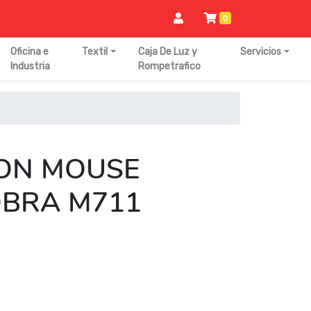
0
Oficina e
Textil
Caja De Luz y
Servicios
Industria
Rompetrafico
ON MOUSE
BRA M711