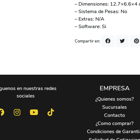
– Dimensiones: 12.7×6.6×4
– Sistema de Pesas: No
– Extras: N/A
– Software: Si
Compartir en:
EMPRESA
guenos en nuestras redes
sociales
¿Quienes somos?
Sucursales
Contacto
¿Como comprar?
Condiciones de Garanti
Solicitud de Cotizacio