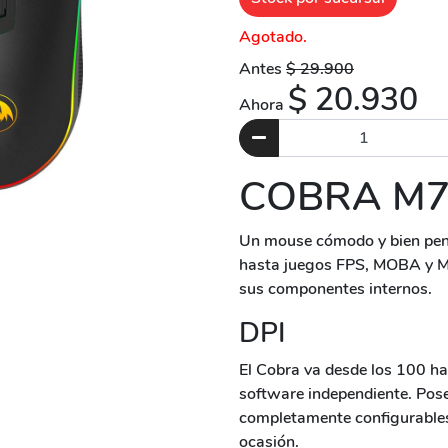
Agotado.
Antes
$ 29.900
$ 20.930
Ahora
COBRA M7
Un mouse cómodo y bien pens
hasta juegos FPS, MOBA y M
sus componentes internos.
DPI
El Cobra va desde los 100 ha
software independiente. Pos
completamente configurables
ocasión.