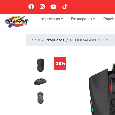
Impresoras
Estampados
Papele
Inicio
Productos
REDDRAGON MOUSE 
-30%