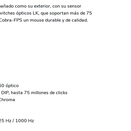
pañado como su exterior, con su sensor
witches ópticos LK, que soportan más de 75
l Cobra-FPS un mouse durable y de calidad.
60 óptico
 DIP, hasta 75 millones de clicks
 Chroma
125 Hz / 1000 Hz