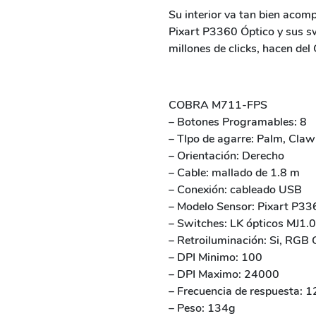
Su interior va tan bien acom
Pixart P3360 Óptico y sus s
millones de clicks, hacen de
COBRA M711-FPS
– Botones Programables: 8
– TIpo de agarre: Palm, Claw
– Orientación: Derecho
– Cable: mallado de 1.8 m
– Conexión: cableado USB
– Modelo Sensor: Pixart P33
– Switches: LK ópticos MJ1.0
– Retroiluminación: Si, RGB
– DPI Minimo: 100
– DPI Maximo: 24000
– Frecuencia de respuesta: 
– Peso: 134g