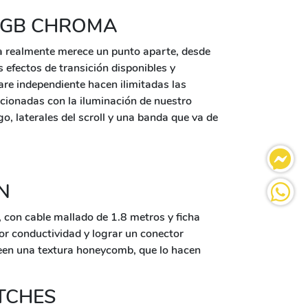
RGB CHROMA
a realmente merece un punto aparte, desde
s efectos de transición disponibles y
are independiente hacen ilimitadas las
acionadas con la iluminación de nuestro
go, laterales del scroll y una banda que va de
N
 con cable mallado de 1.8 metros y ficha
r conductividad y lograr un conector
seen una textura honeycomb, que lo hacen
TCHES