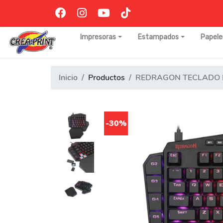
Impresoras
Estampados
Papele
Inicio
Productos
REDRAGON TECLADO 
-30%