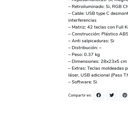
– Retroiluminado: Si, RGB 
– Cable: USB type C desmonta
interferencias
– Matriz: 42 teclas con Full 
– Construcción: Plástico AB
– Anti salpicaduras: Si
– Distribución: –
– Peso: 0.37 kg
– Dimensiones: 28x23x5 cm
– Extras: Teclas moldeadas p
láser, USB adicional (Pass T
– Software: Si
Compartir en: