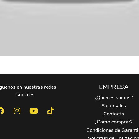
EMPRESA
guenos en nuestras redes
sociales
¿Quienes somos?
Sucursales
Contacto
¿Como comprar?
Condiciones de Garanti
Solicitud de Cotizacio