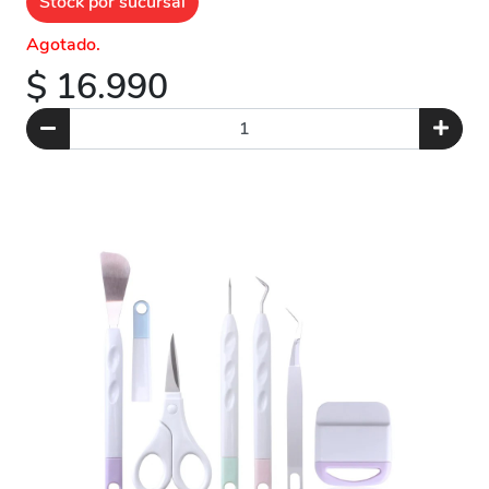
Stock por sucursal
Agotado.
$ 16.990