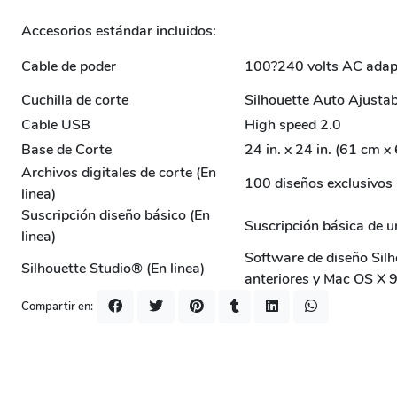
Accesorios estándar incluidos:
Cable de poder
100?240 volts AC adap
Cuchilla de corte
Silhouette Auto Ajustab
Cable USB
High speed 2.0
Base de Corte
24 in. x 24 in. (61 cm x
Archivos digitales de corte (En
100 diseños exclusivos 
linea)
Suscripción diseño básico (En
Suscripción básica de u
linea)
Software de diseño Sil
Silhouette Studio® (En linea)
anteriores y Mac OS X 9
Compartir en: