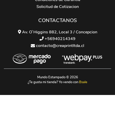
Solicitud de Cotizacion
CONTACTANOS
Av. O`Higgins 882, Local 3 / Concepcion
+56940214349
contacto@creaprintltda.cl
Mundo Estampado © 2026
¿Te gusta mi tienda? Yo vendo con
Bsale