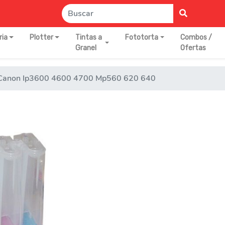
ria
Plotter
Tintas a
Fototorta
Combos /
Granel
Ofertas
 Canon Ip3600 4600 4700 Mp560 620 640