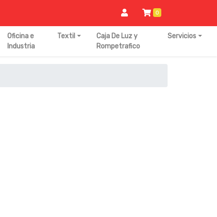
0
Oficina e
Textil
Caja De Luz y
Servicios
Industria
Rompetrafico