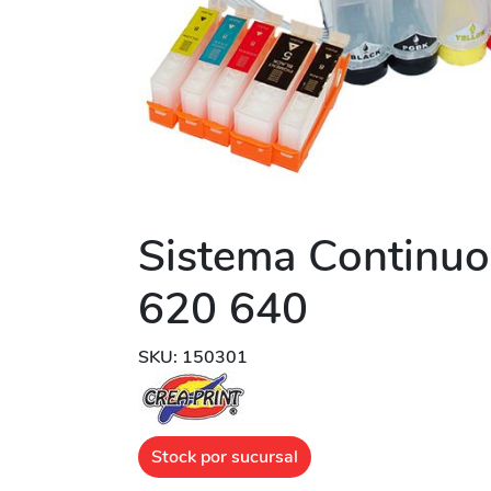
Sistema Continu
620 640
SKU: 150301
Stock por sucursal