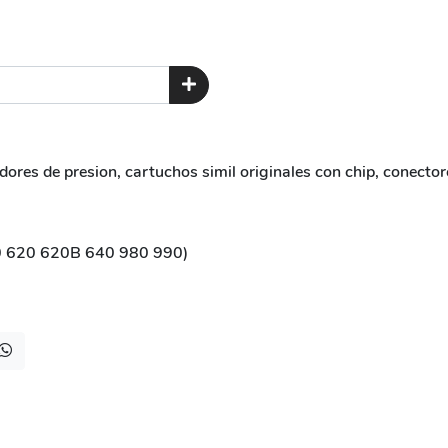
adores de presion, cartuchos simil originales con chip, conect
 620 620B 640 980 990)