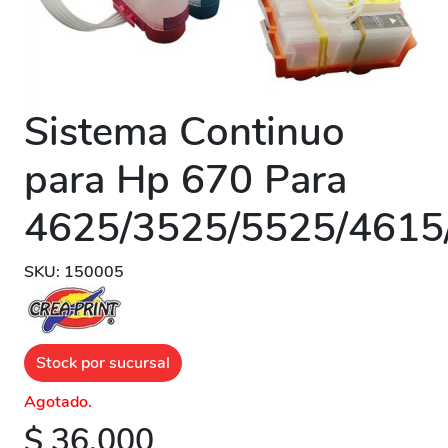
Sistema Continuo
para Hp 670 Para
4625/3525/5525/4615
SKU: 150005
Stock por sucursal
Agotado.
$ 36.000