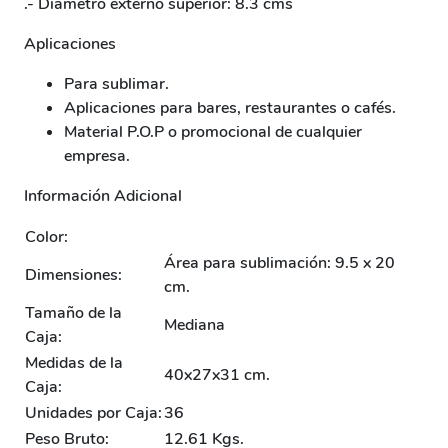
.- Diámetro externo superior: 8.3 cms
Aplicaciones
Para sublimar.
Aplicaciones para bares, restaurantes o cafés.
Material P.O.P o promocional de cualquier
empresa.
Información Adicional
Color:
Área para sublimación: 9.5 x 20
Dimensiones:
cm.
Tamaño de la
Mediana
Caja:
Medidas de la
40x27x31 cm.
Caja:
Unidades por Caja:
36
Peso Bruto:
12.61 Kgs.