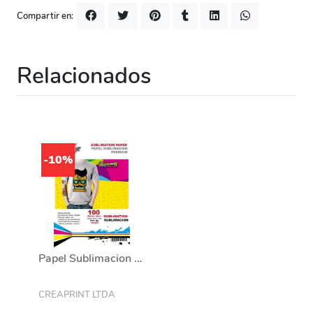
Compartir en:
Relacionados
-10%
Papel Sublimacion 100 Hojas Tamaño A4 Marca Creaprint
CREAPRINT LTDA