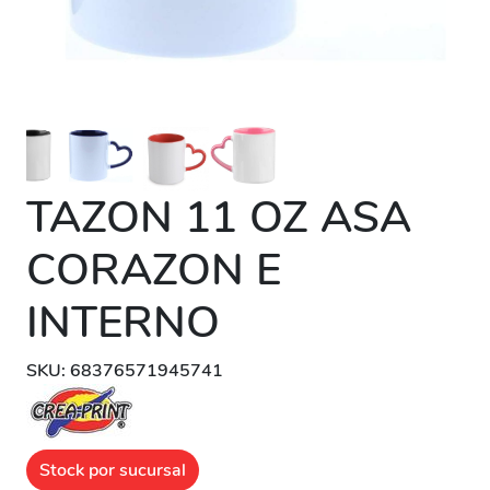
TAZON 11 OZ ASA
CORAZON E
INTERNO
SKU: 68376571945741
Stock por sucursal