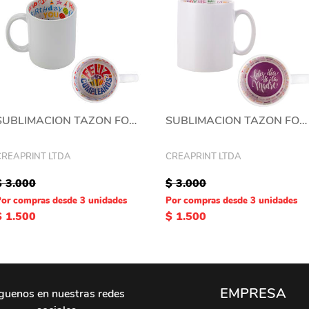
SUBLIMACION TAZON FONDO IMAGEN 11 OZ FELIZ CUMPLEAÑO
SUBLIMACION TAZON FONDO IMAGEN 11 OZ DIA DE LAS MADRE
CREAPRINT LTDA
CREAPRINT LTDA
$ 3.000
$ 3.000
Por compras desde 3 unidades
Por compras desde 3 unidades
$ 1.500
$ 1.500
EMPRESA
guenos en nuestras redes