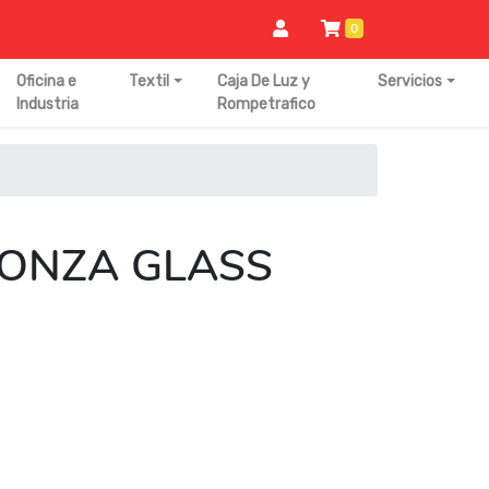
0
Oficina e
Textil
Caja De Luz y
Servicios
Industria
Rompetrafico
 ONZA GLASS