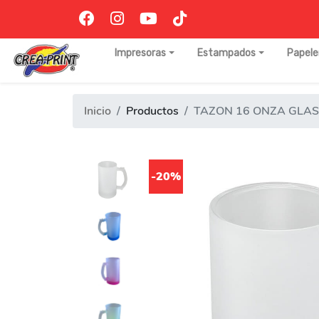
Impresoras
Estampados
Papele
Inicio
Productos
TAZON 16 ONZA GLAS
-20%