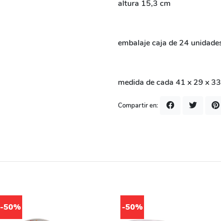
altura 15,3 cm
embalaje caja de 24 unidade
medida de cada 41 x 29 x 3
Compartir en:
-50%
-50%