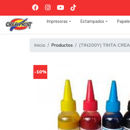
Impresoras
Estampados
Papele
Inicio
Productos
(TIN200Y) TINTA CRE
-10%