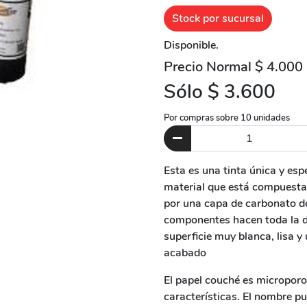
Stock por sucursal
Disponible.
Precio Normal $ 4.000
Sólo $ 3.600
Por compras sobre 10 unidades
Esta es una tinta única y es
material que está compuesta 
por una capa de carbonato de 
componentes hacen toda la d
superficie muy blanca, lisa 
acabado
El papel couché es microporos
características. El nombre p