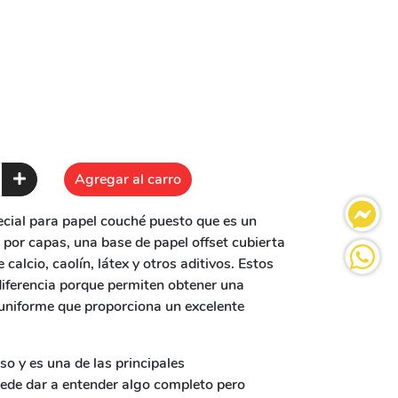
Agregar al carro
pecial para papel couché puesto que es un
por capas, una base de papel offset cubierta
calcio, caolín, látex y otros aditivos. Estos
iferencia porque permiten obtener una
y uniforme que proporciona un excelente
o y es una de las principales
uede dar a entender algo completo pero