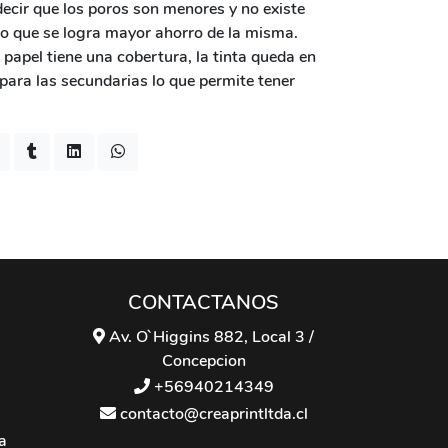
ecir que los poros son menores y no existe
 lo que se logra mayor ahorro de la misma.
papel tiene una cobertura, la tinta queda en
 para las secundarias lo que permite tener
CONTACTANOS
Av. O`Higgins 882, Local 3 /
Concepcion
+56940214349
contacto@creaprintltda.cl
a