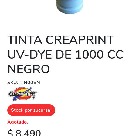
TINTA CREAPRINT
UV-DYE DE 1000 CC
NEGRO
SKU: TIN005N
Stock por sucursal
Agotado.
$ 8.490