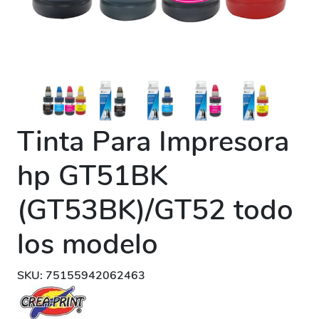
Tinta Para Impresora
hp GT51BK
(GT53BK)/GT52 todo
los modelo
SKU: 75155942062463