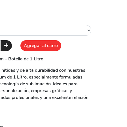
Agregar al carro
 – Botella de 1 Litro
nítidas y de alta durabilidad con nuestras
um de 1 Litro, especialmente formuladas
cnología de sublimación. Ideales para
ersonalización, empresas gráficas y
tados profesionales y una excelente relación