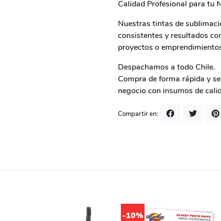
Calidad Profesional para tu 
Nuestras tintas de sublimaci
consistentes y resultados co
proyectos o emprendimientos 
Despachamos a todo Chile.
Compra de forma rápida y seg
negocio con insumos de calid
Compartir en:
-10%