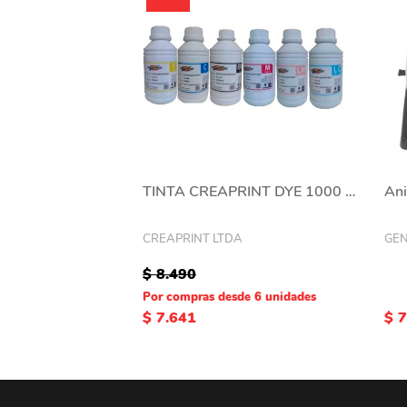
TINTA CREAPRINT DYE 1000 ML
CREAPRINT LTDA
GE
$ 8.490
Por compras desde 6 unidades
$ 7.641
$ 