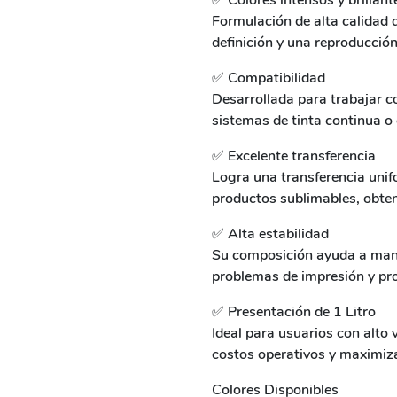
✅ Colores intensos y brillant
Formulación de alta calidad q
definición y una reproducción
✅ Compatibilidad
Desarrollada para trabajar 
sistemas de tinta continua o
✅ Excelente transferencia
Logra una transferencia uni
productos sublimables, obte
✅ Alta estabilidad
Su composición ayuda a mante
problemas de impresión y pro
✅ Presentación de 1 Litro
Ideal para usuarios con alto
costos operativos y maximizar
Colores Disponibles