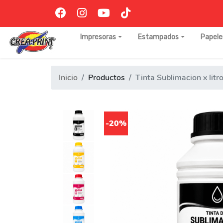
Impresoras
Estampados
Papele
Inicio
Productos
Tinta Sublimacion x litr
-20%