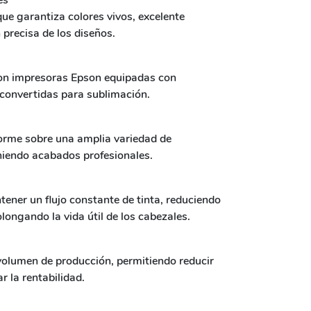
es
ue garantiza colores vivos, excelente
 precisa de los diseños.
con impresoras Epson equipadas con
 convertidas para sublimación.
forme sobre una amplia variedad de
niendo acabados profesionales.
ner un flujo constante de tinta, reduciendo
longando la vida útil de los cabezales.
 volumen de producción, permitiendo reducir
 la rentabilidad.