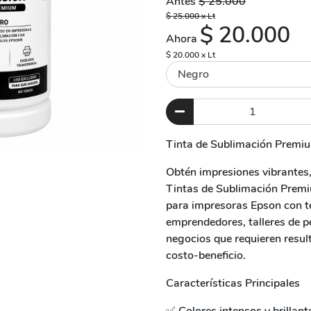
Antes
$ 25.000
$ 25.000 x Lt
$ 20.000
Ahora
$ 20.000 x Lt
Tinta de Sublimación Premium
Obtén impresiones vibrantes, 
Tintas de Sublimación Premi
para impresoras Epson con te
emprendedores, talleres de p
negocios que requieren resul
costo-beneficio.
Características Principales