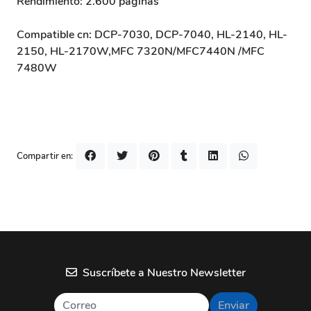
Rendimiento: 2.600 páginas
Compatible cn: DCP-7030, DCP-7040, HL-2140, HL-
2150, HL-2170W,MFC 7320N/MFC7440N /MFC
7480W
Compartir en:
Suscríbete a Nuestro Newsletter
Enviar