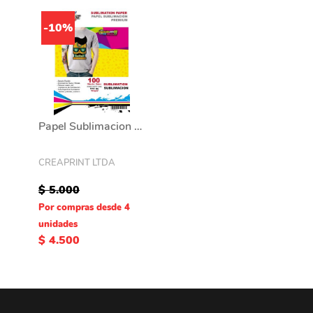
-10%
Papel Sublimacion 100 Hojas Tamaño A4 Marca Creaprint
CREAPRINT LTDA
$ 5.000
Por compras desde 4
unidades
$ 4.500