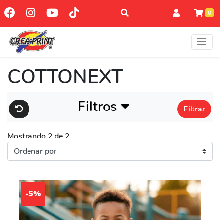
0
COTTONEXT
Filtros
Filtrar
Mostrando 2 de 2
-5%