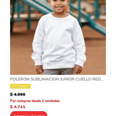
POLERON SUBLIMACION JUNIOR CUELLO REDONDO
COTTONEXT
$ 4.990
Por compras desde 2 unidades
$ 4.741