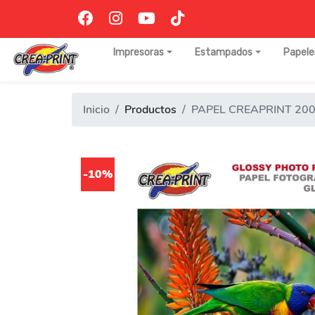
Impresoras
Estampados
Papele
Inicio
Productos
PAPEL CREAPRINT 20
-10%