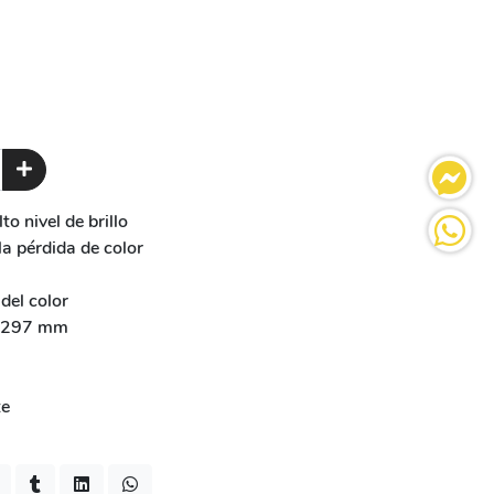
o nivel de brillo
la pérdida de color
del color
 297 mm
te