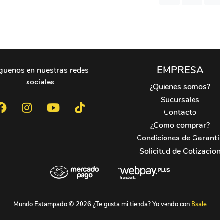
EMPRESA
guenos en nuestras redes
sociales
¿Quienes somos?
Sucursales
Contacto
¿Como comprar?
Condiciones de Garanti
Solicitud de Cotizacio
Mundo Estampado © 2026
¿Te gusta mi tienda? Yo vendo con
Bsale