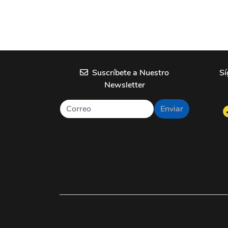
Suscríbete a Nuestro
Sí
Newsletter
Enviar