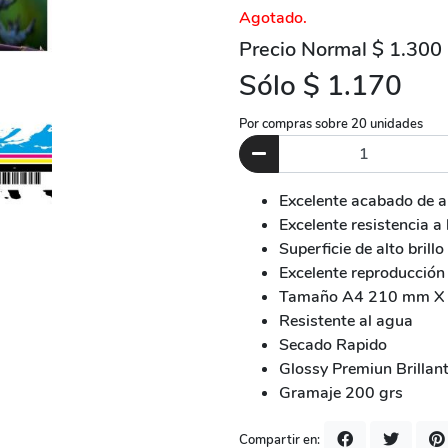
Agotado.
Precio Normal $ 1.300
Sólo $ 1.170
Por compras sobre 20 unidades
Excelente acabado de alt
Excelente resistencia a 
Superficie de alto brillo
Excelente reproducción 
Tamaño A4 210 mm X
Resistente al agua
Secado Rapido
Glossy Premiun Brillan
Gramaje 200 grs
Compartir en: